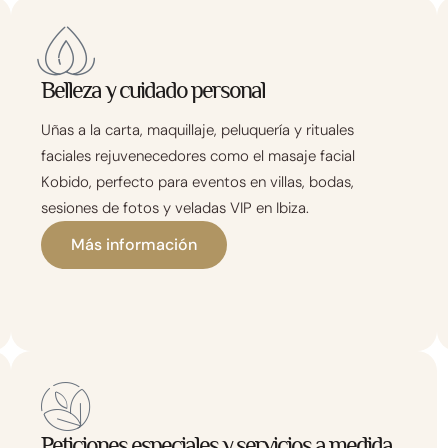
Belleza y cuidado personal
Uñas a la carta, maquillaje, peluquería y rituales
faciales rejuvenecedores como el masaje facial
Kobido, perfecto para eventos en villas, bodas,
sesiones de fotos y veladas VIP en Ibiza.
Más información
Peticiones especiales y servicios a medida