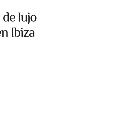
 de lujo
n Ibiza